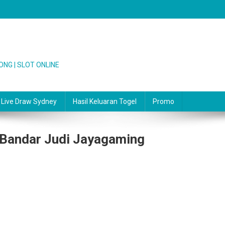
ONG | SLOT ONLINE
Live Draw Sydney
Hasil Keluaran Togel
Promo
 Bandar Judi Jayagaming