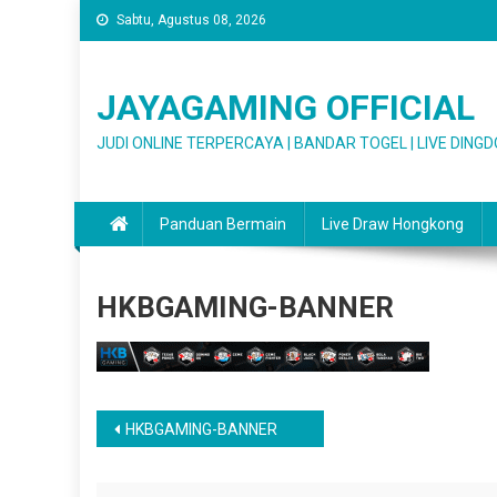
Skip to content
Sabtu, Agustus 08, 2026
JAYAGAMING OFFICIAL
JUDI ONLINE TERPERCAYA | BANDAR TOGEL | LIVE DINGD
Panduan Bermain
Live Draw Hongkong
HKBGAMING-BANNER
Navigasi pos
HKBGAMING-BANNER