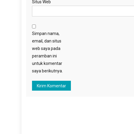
Situs Web
Simpan nama,
email, dan situs
web saya pada
peramban ini
untuk komentar
saya berikutnya.