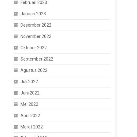
Februari 2023
Januari 2023
Desember 2022
November 2022
Oktober 2022
September 2022
Agustus 2022
Juli 2022
Juni 2022
Mei 2022
April 2022
Maret 2022