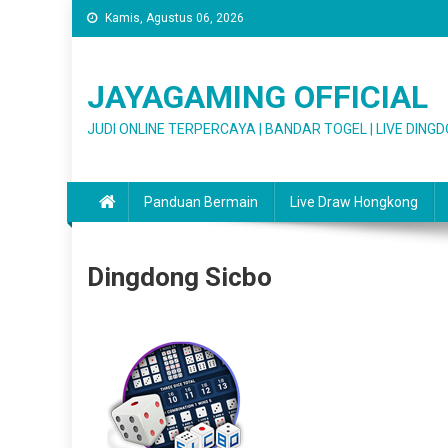
Skip to content
Kamis, Agustus 06, 2026
JAYAGAMING OFFICIAL
JUDI ONLINE TERPERCAYA | BANDAR TOGEL | LIVE DINGD
Panduan Bermain
Live Draw Hongkong
Dingdong Sicbo