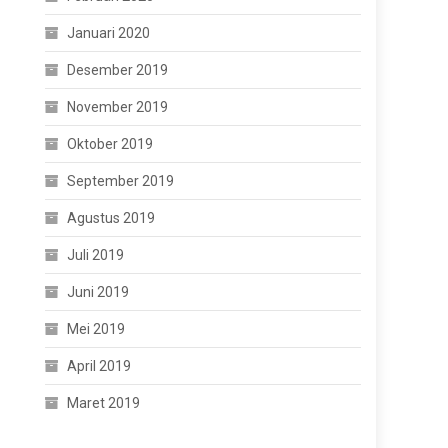
Januari 2020
Desember 2019
November 2019
Oktober 2019
September 2019
Agustus 2019
Juli 2019
Juni 2019
Mei 2019
April 2019
Maret 2019