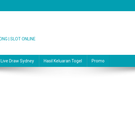
ONG | SLOT ONLINE
Live Draw Sydney
Hasil Keluaran Togel
Promo