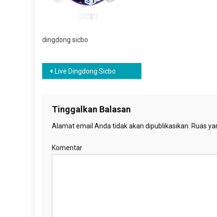
dingdong sicbo
Navigasi pos
Live Dingdong Sicbo
Tinggalkan Balasan
Alamat email Anda tidak akan dipublikasikan.
Ruas yan
Komentar