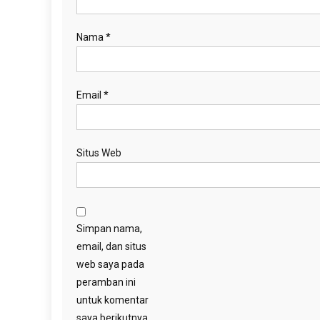
Nama
*
Email
*
Situs Web
Simpan nama,
email, dan situs
web saya pada
peramban ini
untuk komentar
saya berikutnya.