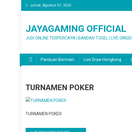
Skip to content
Jumat, Agustus 07, 2026
JAYAGAMING OFFICIAL
JUDI ONLINE TERPERCAYA | BANDAR TOGEL | LIVE DINGD
Panduan Bermain
Live Draw Hongkong
TURNAMEN POKER
TURNAMEN POKER