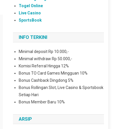
Togel Online
Live Casino
SportsBook
INFO TERKINI
Minimal deposit Rp 10.000,-
Minimal withdraw Rp 50.000,-
Komisi Referral Hingga 12%
Bonus TO Card Games Mingguan 10%
Bonus Cashback Dingdong 5%
Bonus Rollingan Slot, Live Casino & Sportsbook
Setiap Hari
Bonus Member Baru 10%
ARSIP