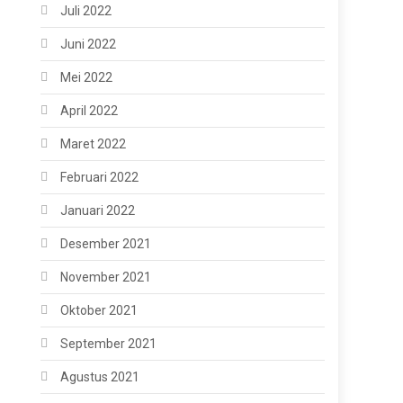
Juli 2022
Juni 2022
Mei 2022
April 2022
Maret 2022
Februari 2022
Januari 2022
Desember 2021
November 2021
Oktober 2021
September 2021
Agustus 2021