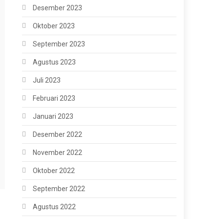
Desember 2023
Oktober 2023
September 2023
Agustus 2023
Juli 2023
Februari 2023
Januari 2023
Desember 2022
November 2022
Oktober 2022
September 2022
Agustus 2022