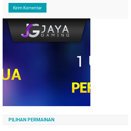
PILIHAN PERMAINAN