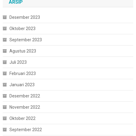
ARSIP
Desember 2023
Oktober 2023
September 2023
Agustus 2023
Juli 2023
Februari 2023
Januari 2023
Desember 2022
November 2022
Oktober 2022
September 2022