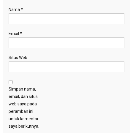
Nama
*
Email
*
Situs Web
Simpan nama,
email, dan situs
web saya pada
peramban ini
untuk komentar
saya berikutnya.