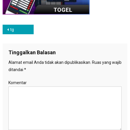
Navigasi pos
tg
Tinggalkan Balasan
Alamat email Anda tidak akan dipublikasikan.
Ruas yang wajib
ditandai
*
Komentar