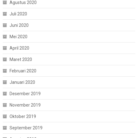
Agustus 2020
Juli 2020
Juni 2020
Mei 2020
April 2020
Maret 2020
Februari 2020
Januari 2020
Desember 2019
November 2019
Oktober 2019
September 2019