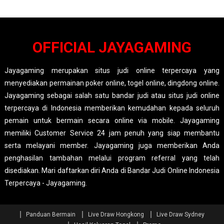
OFFICIAL JAYAGAMING
Jayagaming merupakan situs judi online terpercaya yang
menyediakan permainan poker online, togel online, dingdong online.
Jayagaming sebagai salah satu bandar judi atau situs judi online
terpercaya di Indonesia memberikan kemudahan kepada seluruh
pemain untuk bermain secara online via mobile. Jayagaming
memiliki Customer Service 24 jam penuh yang siap membantu
serta melayani member. Jayagaming juga memberikan Anda
penghasilan tambahan melalui program referral yang telah
disediakan. Mari daftarkan diri Anda di Bandar Judi Online Indonesia
Terpercaya - Jayagaming.
Panduan Bermain
Live Draw Hongkong
Live Draw Sydney