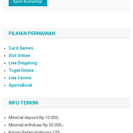
PILIHAN PERMAINAN
Card Games
Slot Online
Live Dingdong
Togel Online
Live Casino
SportsBook
INFO TERKINI
Minimal deposit Rp 10.000,-
Minimal withdraw Rp 50.000,-
Komisi Referral Hingga 12%