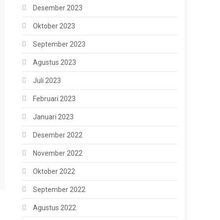
Desember 2023
Oktober 2023
September 2023
Agustus 2023
Juli 2023
Februari 2023
Januari 2023
Desember 2022
November 2022
Oktober 2022
September 2022
Agustus 2022