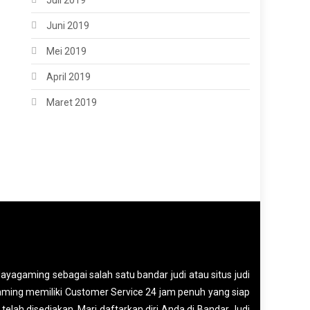
Juli 2019
Juni 2019
Mei 2019
April 2019
Maret 2019
ayagaming sebagai salah satu bandar judi atau situs judi
aming memiliki Customer Service 24 jam penuh yang siap
ah disediakan. Mari daftarkan diri Anda di Bandar Judi