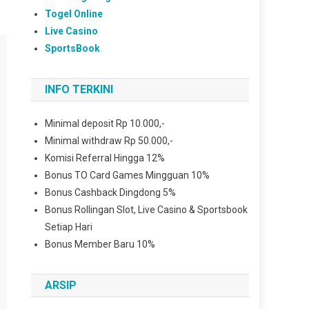
Togel Online
Live Casino
SportsBook
INFO TERKINI
Minimal deposit Rp 10.000,-
Minimal withdraw Rp 50.000,-
Komisi Referral Hingga 12%
Bonus TO Card Games Mingguan 10%
Bonus Cashback Dingdong 5%
Bonus Rollingan Slot, Live Casino & Sportsbook
Setiap Hari
Bonus Member Baru 10%
ARSIP