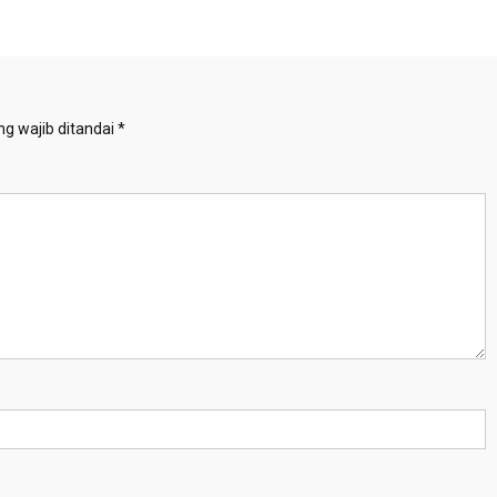
g wajib ditandai
*