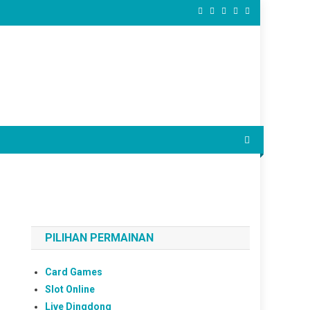
PILIHAN PERMAINAN
Card Games
Slot Online
Live Dingdong