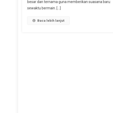
besar dan ternama guna memberikan suasana baru
sewaktu bermain. […]
Baca lebih lanjut