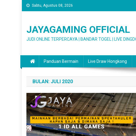
Skip to content
Sabtu, Agustus 08, 2026
JAYAGAMING OFFICIAL
JUDI ONLINE TERPERCAYA | BANDAR TOGEL | LIVE DINGD
Panduan Bermain
Live Draw Hongkong
BULAN: JULI 2020