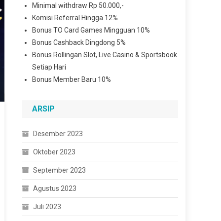
Minimal withdraw Rp 50.000,-
Komisi Referral Hingga 12%
Bonus TO Card Games Mingguan 10%
Bonus Cashback Dingdong 5%
Bonus Rollingan Slot, Live Casino & Sportsbook
Setiap Hari
Bonus Member Baru 10%
ARSIP
Desember 2023
Oktober 2023
September 2023
Agustus 2023
Juli 2023