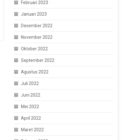
Februari 2023
Januari 2023
Desember 2022
November 2022
Oktober 2022
September 2022
Agustus 2022
Juli 2022
Juni 2022
Mei 2022
April 2022
Maret 2022