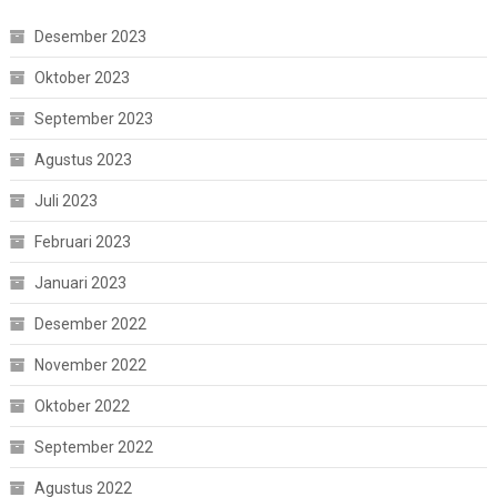
Desember 2023
Oktober 2023
September 2023
Agustus 2023
Juli 2023
Februari 2023
Januari 2023
Desember 2022
November 2022
Oktober 2022
September 2022
Agustus 2022