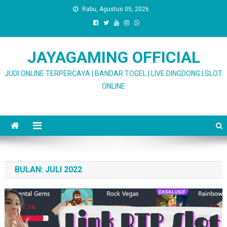
Skip to content
Rabu, Agustus 05, 2026
JAYAGAMING OFFICIAL
JUDI ONLINE TERPERCAYA | BANDAR TOGEL | LIVE DINGDONG | SLOT
ONLINE
BULAN: JULI 2022