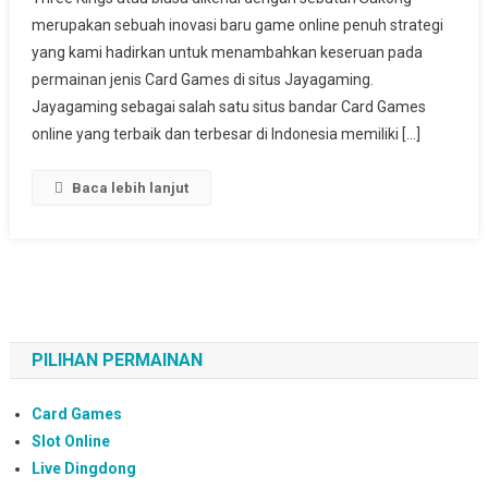
merupakan sebuah inovasi baru game online penuh strategi
yang kami hadirkan untuk menambahkan keseruan pada
permainan jenis Card Games di situs Jayagaming.
Jayagaming sebagai salah satu situs bandar Card Games
online yang terbaik dan terbesar di Indonesia memiliki […]
Baca lebih lanjut
PILIHAN PERMAINAN
Card Games
Slot Online
Live Dingdong