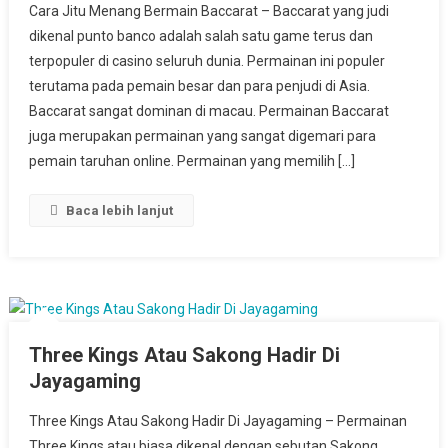
Cara Jitu Menang Bermain Baccarat – Baccarat yang judi
dikenal punto banco adalah salah satu game terus dan
terpopuler di casino seluruh dunia. Permainan ini populer
terutama pada pemain besar dan para penjudi di Asia.
Baccarat sangat dominan di macau. Permainan Baccarat
juga merupakan permainan yang sangat digemari para
pemain taruhan online. Permainan yang memilih […]
Baca lebih lanjut
Three Kings Atau Sakong Hadir Di
Jayagaming
Three Kings Atau Sakong Hadir Di Jayagaming – Permainan
Three Kings atau biasa dikenal dengan sebutan Sakong