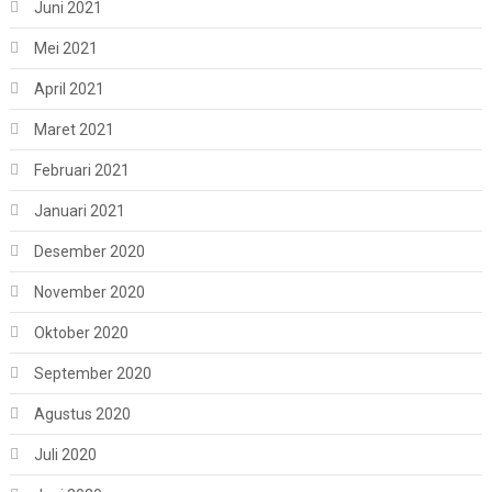
Juni 2021
Mei 2021
April 2021
Maret 2021
Februari 2021
Januari 2021
Desember 2020
November 2020
Oktober 2020
September 2020
Agustus 2020
Juli 2020