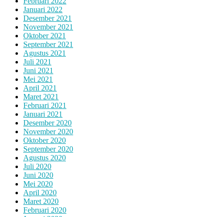
Februari 2022
Januari 2022
Desember 2021
November 2021
Oktober 2021
September 2021
Agustus 2021
Juli 2021
Juni 2021
Mei 2021
April 2021
Maret 2021
Februari 2021
Januari 2021
Desember 2020
November 2020
Oktober 2020
September 2020
Agustus 2020
Juli 2020
Juni 2020
Mei 2020
April 2020
Maret 2020
Februari 2020