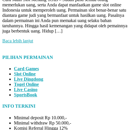
memerlukan uang, serta Anda dapat manfaatkan game slot online
Indonesia untuk memperoleh uang. Permainan slot benar-benar satu
diantara game judi yang bermanfaat untuk hasilkan uang. Pasalnya
dalam permainan ini Anda pun memakai uang selaku bahan
taruhannya. Hingga hasil kemenangan yang didapat oleh pemainnya
juga berbentuk uang. Hidup […]
Baca lebih lanjut
PILIHAN PERMAINAN
Card Games
Slot Online
Live Dingdong
Togel Online
Live Casino
SportsBook
INFO TERKINI
Minimal deposit Rp 10.000,-
Minimal withdraw Rp 50.000,-
Komisi Referral Hingga 12%