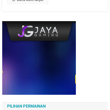
PILIHAN PERMAINAN