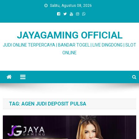
Skip to content
Sabtu, Agustus 08, 2026
JAYAGAMING OFFICIAL
JUDI ONLINE TERPERCAYA | BANDAR TOGEL | LIVE DINGDONG | SLOT
ONLINE
TAG: AGEN JUDI DEPOSIT PULSA