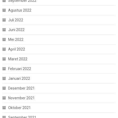
September 2022
Agustus 2022
Juli 2022
Juni 2022
Mei 2022
April 2022
Maret 2022
Februari 2022
Januari 2022
Desember 2021
November 2021
Oktober 2021
September 2021