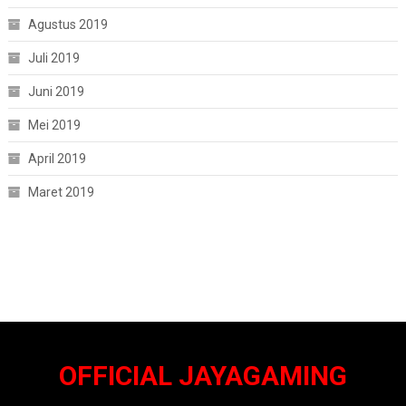
Agustus 2019
Juli 2019
Juni 2019
Mei 2019
April 2019
Maret 2019
OFFICIAL JAYAGAMING