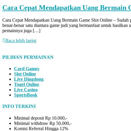
Cara Cepat Mendapatkan Uang Bermain G
Cara Cepat Mendapatkan Uang Bermain Game Slot Online – Sudah pas
benar-benar satu diantara game judi yang bermanfaat untuk hasilka
pemainnya juga […]
Baca lebih lanjut
PILIHAN PERMAINAN
Card Games
Slot Online
Live Dingdong
Togel Online
Live Casino
SportsBook
INFO TERKINI
Minimal deposit Rp 10.000,-
Minimal withdraw Rp 50.000,-
Komisi Referral Hingga 12%