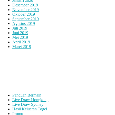
Januari 2020
Desember 2019
November 2019
Oktober 2019
September 2019
Agustus 2019
Juli 2019
Juni 2019
Mei 2019
April 2019
Maret 2019
Jayagaming merupakan situs judi online terpercaya yang menyediakan
Indonesia memberikan kemudahan kepada seluruh pemain untuk b
Jayagaming juga memberikan Anda penghasilan tambahan melalui progr
Panduan Bermain
Live Draw Hongkong
Live Draw Sydney
Hasil Keluaran Togel
Promo