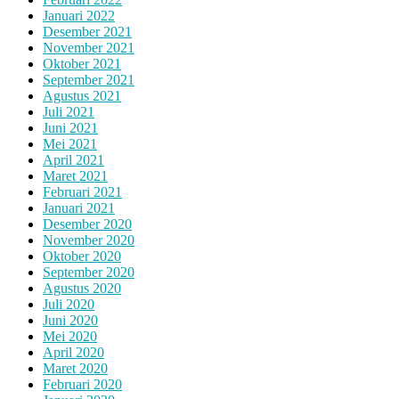
Januari 2022
Desember 2021
November 2021
Oktober 2021
September 2021
Agustus 2021
Juli 2021
Juni 2021
Mei 2021
April 2021
Maret 2021
Februari 2021
Januari 2021
Desember 2020
November 2020
Oktober 2020
September 2020
Agustus 2020
Juli 2020
Juni 2020
Mei 2020
April 2020
Maret 2020
Februari 2020