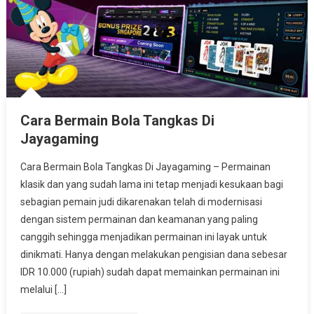
Cara Bermain Bola Tangkas Di
Jayagaming
Cara Bermain Bola Tangkas Di Jayagaming – Permainan
klasik dan yang sudah lama ini tetap menjadi kesukaan bagi
sebagian pemain judi dikarenakan telah di modernisasi
dengan sistem permainan dan keamanan yang paling
canggih sehingga menjadikan permainan ini layak untuk
dinikmati. Hanya dengan melakukan pengisian dana sebesar
IDR 10.000 (rupiah) sudah dapat memainkan permainan ini
melalui […]