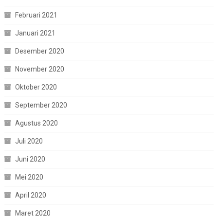
Februari 2021
Januari 2021
Desember 2020
November 2020
Oktober 2020
September 2020
Agustus 2020
Juli 2020
Juni 2020
Mei 2020
April 2020
Maret 2020