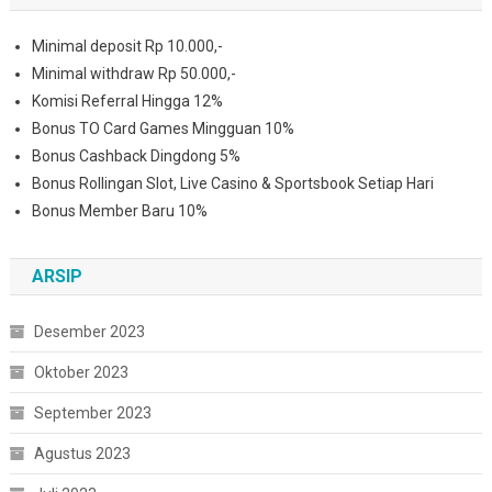
Minimal deposit Rp 10.000,-
Minimal withdraw Rp 50.000,-
Komisi Referral Hingga 12%
Bonus TO Card Games Mingguan 10%
Bonus Cashback Dingdong 5%
Bonus Rollingan Slot, Live Casino & Sportsbook Setiap Hari
Bonus Member Baru 10%
ARSIP
Desember 2023
Oktober 2023
September 2023
Agustus 2023