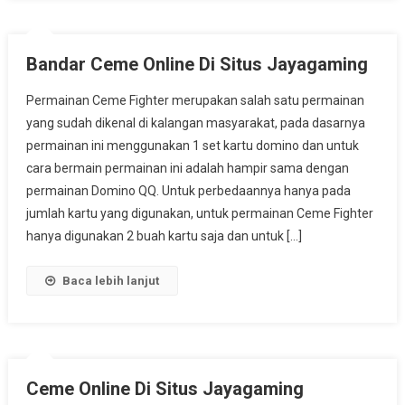
Bandar Ceme Online Di Situs Jayagaming
Permainan Ceme Fighter merupakan salah satu permainan
yang sudah dikenal di kalangan masyarakat, pada dasarnya
permainan ini menggunakan 1 set kartu domino dan untuk
cara bermain permainan ini adalah hampir sama dengan
permainan Domino QQ. Untuk perbedaannya hanya pada
jumlah kartu yang digunakan, untuk permainan Ceme Fighter
hanya digunakan 2 buah kartu saja dan untuk […]
Baca lebih lanjut
Ceme Online Di Situs Jayagaming