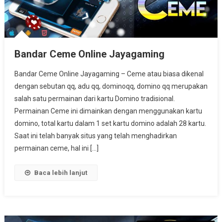
Bandar Ceme Online Jayagaming
Bandar Ceme Online Jayagaming – Ceme atau biasa dikenal
dengan sebutan qq, adu qq, dominoqq, domino qq merupakan
salah satu permainan dari kartu Domino tradisional.
Permainan Ceme ini dimainkan dengan menggunakan kartu
domino, total kartu dalam 1 set kartu domino adalah 28 kartu.
Saat ini telah banyak situs yang telah menghadirkan
permainan ceme, hal ini […]
Baca lebih lanjut