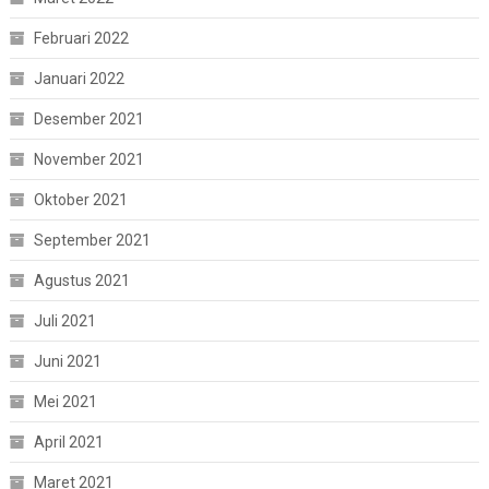
Februari 2022
Januari 2022
Desember 2021
November 2021
Oktober 2021
September 2021
Agustus 2021
Juli 2021
Juni 2021
Mei 2021
April 2021
Maret 2021