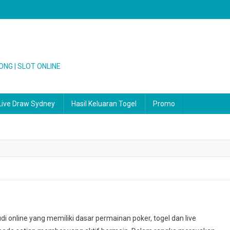
ONG | SLOT ONLINE
Live Draw Sydney
Hasil Keluaran Togel
Promo
di online yang memiliki dasar permainan poker, togel dan live