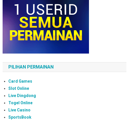
PILIHAN PERMAINAN
Card Games
Slot Online
Live Dingdong
Togel Online
Live Casino
SportsBook