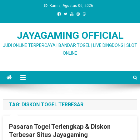
Skip to content
Kamis, Agustus 06, 2026
JAYAGAMING OFFICIAL
JUDI ONLINE TERPERCAYA | BANDAR TOGEL | LIVE DINGDONG | SLOT
ONLINE
TAG: DISKON TOGEL TERBESAR
Pasaran Togel Terlengkap & Diskon
Terbesar Situs Jayagaming