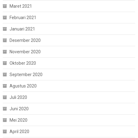
Maret 2021
Februari 2021
Januari 2021
Desember 2020
November 2020
Oktober 2020
September 2020
Agustus 2020
Juli 2020
Juni 2020
Mei 2020
April 2020