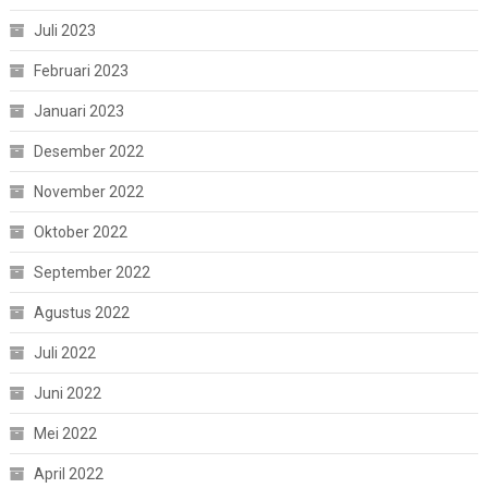
Juli 2023
Februari 2023
Januari 2023
Desember 2022
November 2022
Oktober 2022
September 2022
Agustus 2022
Juli 2022
Juni 2022
Mei 2022
April 2022