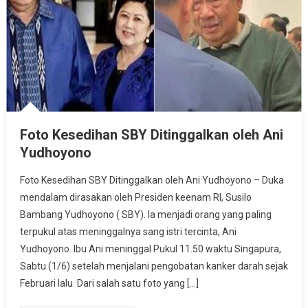
Foto Kesedihan SBY Ditinggalkan oleh Ani
Yudhoyono
Foto Kesedihan SBY Ditinggalkan oleh Ani Yudhoyono – Duka
mendalam dirasakan oleh Presiden keenam RI, Susilo
Bambang Yudhoyono ( SBY). Ia menjadi orang yang paling
terpukul atas meninggalnya sang istri tercinta, Ani
Yudhoyono. Ibu Ani meninggal Pukul 11.50 waktu Singapura,
Sabtu (1/6) setelah menjalani pengobatan kanker darah sejak
Februari lalu. Dari salah satu foto yang […]