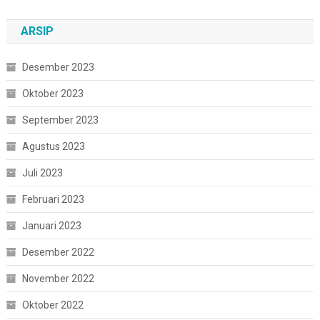
ARSIP
Desember 2023
Oktober 2023
September 2023
Agustus 2023
Juli 2023
Februari 2023
Januari 2023
Desember 2022
November 2022
Oktober 2022