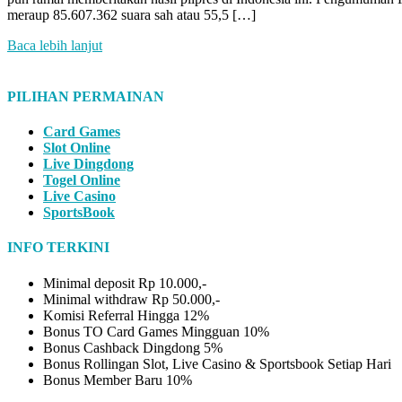
meraup 85.607.362 suara sah atau 55,5 […]
Baca lebih lanjut
PILIHAN PERMAINAN
Card Games
Slot Online
Live Dingdong
Togel Online
Live Casino
SportsBook
INFO TERKINI
Minimal deposit Rp 10.000,-
Minimal withdraw Rp 50.000,-
Komisi Referral Hingga 12%
Bonus TO Card Games Mingguan 10%
Bonus Cashback Dingdong 5%
Bonus Rollingan Slot, Live Casino & Sportsbook Setiap Hari
Bonus Member Baru 10%