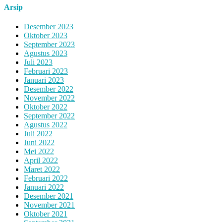
Arsip
Desember 2023
Oktober 2023
September 2023
Agustus 2023
Juli 2023
Februari 2023
Januari 2023
Desember 2022
November 2022
Oktober 2022
September 2022
Agustus 2022
Juli 2022
Juni 2022
Mei 2022
April 2022
Maret 2022
Februari 2022
Januari 2022
Desember 2021
November 2021
Oktober 2021