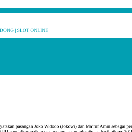
GDONG | SLOT ONLINE
kan pasangan Joko Widodo (Jokowi) dan Ma’ruf Amin sebagai pemena
 KPU yang disampaikan usai menuntaskan rekapitulasi hasil pilpres 2