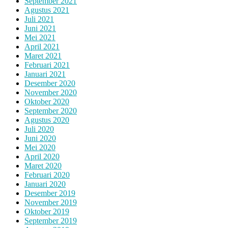
September 2021
Agustus 2021
Juli 2021
Juni 2021
Mei 2021
April 2021
Maret 2021
Februari 2021
Januari 2021
Desember 2020
November 2020
Oktober 2020
September 2020
Agustus 2020
Juli 2020
Juni 2020
Mei 2020
April 2020
Maret 2020
Februari 2020
Januari 2020
Desember 2019
November 2019
Oktober 2019
September 2019