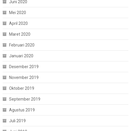
Juni 2020
Mei 2020
April 2020
Maret 2020
Februari 2020
Januari 2020
Desember 2019
November 2019
Oktober 2019
September 2019
Agustus 2019
Juli 2019