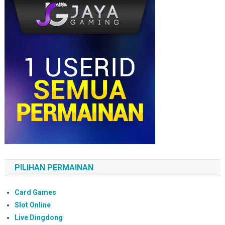
PILIHAN PERMAINAN
Card Games
Slot Online
Live Dingdong