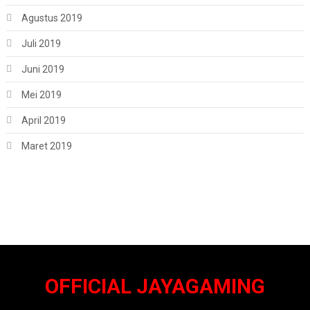
Agustus 2019
Juli 2019
Juni 2019
Mei 2019
April 2019
Maret 2019
OFFICIAL JAYAGAMING