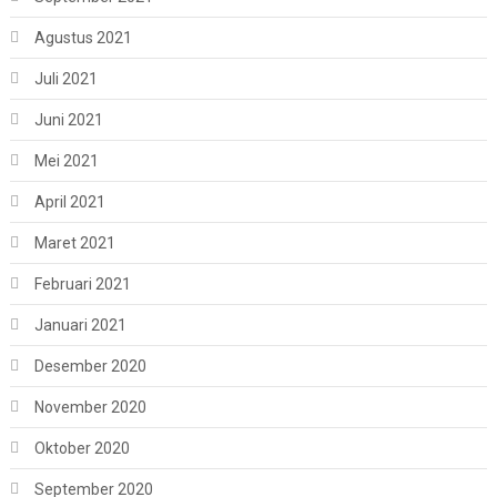
Agustus 2021
Juli 2021
Juni 2021
Mei 2021
April 2021
Maret 2021
Februari 2021
Januari 2021
Desember 2020
November 2020
Oktober 2020
September 2020