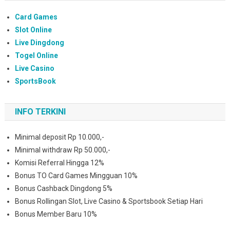
Card Games
Slot Online
Live Dingdong
Togel Online
Live Casino
SportsBook
INFO TERKINI
Minimal deposit Rp 10.000,-
Minimal withdraw Rp 50.000,-
Komisi Referral Hingga 12%
Bonus TO Card Games Mingguan 10%
Bonus Cashback Dingdong 5%
Bonus Rollingan Slot, Live Casino & Sportsbook Setiap Hari
Bonus Member Baru 10%