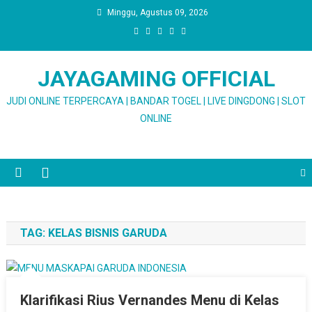
Skip to content
Minggu, Agustus 09, 2026
JAYAGAMING OFFICIAL
JUDI ONLINE TERPERCAYA | BANDAR TOGEL | LIVE DINGDONG | SLOT
ONLINE
TAG: KELAS BISNIS GARUDA
Klarifikasi Rius Vernandes Menu di Kelas