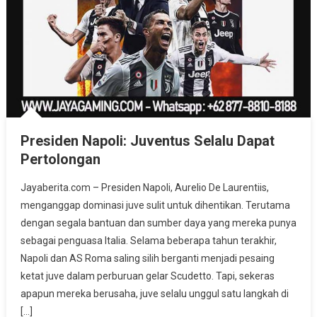
Presiden Napoli: Juventus Selalu Dapat
Pertolongan
Jayaberita.com – Presiden Napoli, Aurelio De Laurentiis,
menganggap dominasi juve sulit untuk dihentikan. Terutama
dengan segala bantuan dan sumber daya yang mereka punya
sebagai penguasa Italia. Selama beberapa tahun terakhir,
Napoli dan AS Roma saling silih berganti menjadi pesaing
ketat juve dalam perburuan gelar Scudetto. Tapi, sekeras
apapun mereka berusaha, juve selalu unggul satu langkah di
[…]