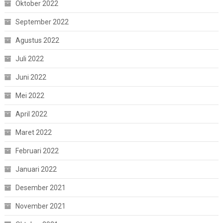
Oktober 2022
September 2022
Agustus 2022
Juli 2022
Juni 2022
Mei 2022
April 2022
Maret 2022
Februari 2022
Januari 2022
Desember 2021
November 2021