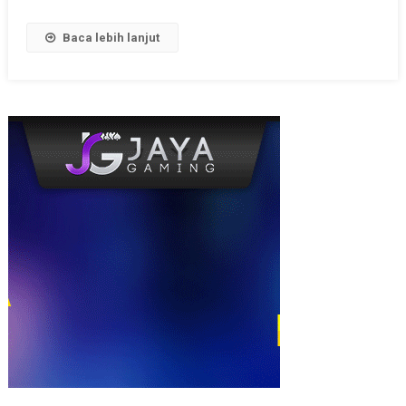
Baca lebih lanjut