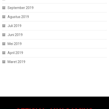
September 2019
Agustus 2019
Juli 2019
Juni 2019
Mei 2019
April 2019
Maret 2019