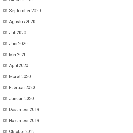
September 2020
Agustus 2020
Juli 2020
Juni 2020
Mei 2020
April 2020
Maret 2020
Februari 2020
Januari 2020
Desember 2019
November 2019
Oktober 2019