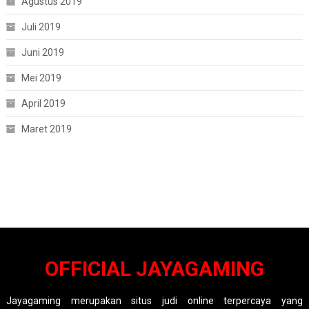
Agustus 2019
Juli 2019
Juni 2019
Mei 2019
April 2019
Maret 2019
OFFICIAL JAYAGAMING
Jayagaming merupakan situs judi online terpercaya yang