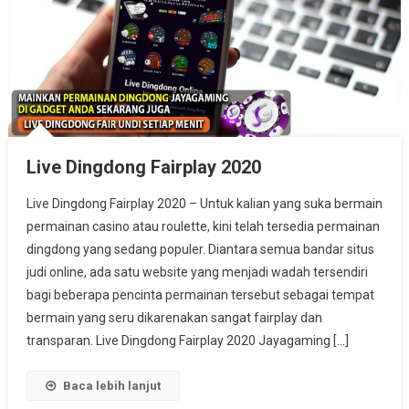
Live Dingdong Fairplay 2020
Live Dingdong Fairplay 2020 – Untuk kalian yang suka bermain
permainan casino atau roulette, kini telah tersedia permainan
dingdong yang sedang populer. Diantara semua bandar situs
judi online, ada satu website yang menjadi wadah tersendiri
bagi beberapa pencinta permainan tersebut sebagai tempat
bermain yang seru dikarenakan sangat fairplay dan
transparan. Live Dingdong Fairplay 2020 Jayagaming […]
Baca lebih lanjut