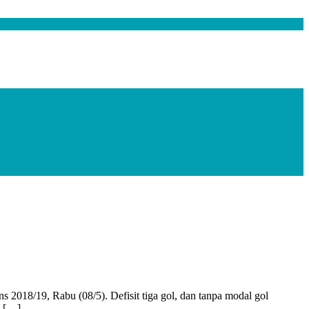
 2018/19, Rabu (08/5). Defisit tiga gol, dan tanpa modal gol
n […]