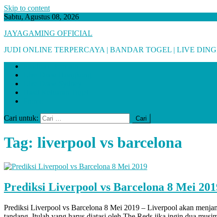
Skip to content
Sabtu, Agustus 08, 2026
JAYAGAMING OFFICIAL
JUDI ONLINE TERPERCAYA | BANDAR TOGEL | LIVE DIN
Panduan Bermain
Live Draw Hongkong
Live Draw Sydney
Hasil Keluaran Togel
Promo
Cari untuk:
Tag: liverpool vs barcelona
Prediksi Liverpool vs Barcelona 8 Mei 201
Prediksi Liverpool vs Barcelona 8 Mei 2019 – Liverpool akan menjam
tandang. Itulah yang harus diatasi oleh The Reds jika ingin dua mus