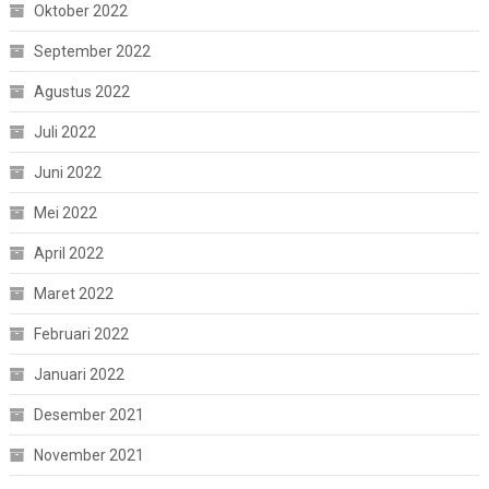
Oktober 2022
September 2022
Agustus 2022
Juli 2022
Juni 2022
Mei 2022
April 2022
Maret 2022
Februari 2022
Januari 2022
Desember 2021
November 2021