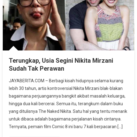
Terungkap, Usia Segini Nikita Mirzani
Sudah Tak Perawan
JAYABERITA.COM – Berbagi kisah hidupnya selama kurang
lebih 30 tahun, artis kontroversial Nikita Mirzani blak-blakan
bagaimana perjuangannya bangkit akibat masalah keluarga,
hingga dua kali bercerai. Semua itu, terangkum dalam buku
yang ditulisnya The Naked Nikita. Satu hal yang tentu menarik
untuk dibaca adalah bagaimana perjalanan kisah cintanya.
Ternyata, pemain film Comic 8 ini baru 7 kali berpacaran […]