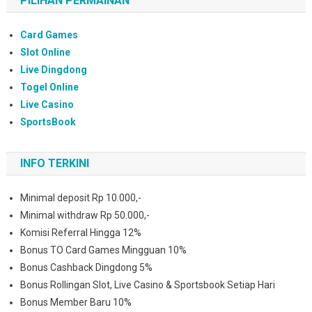
PILIHAN PERMAINAN
Card Games
Slot Online
Live Dingdong
Togel Online
Live Casino
SportsBook
INFO TERKINI
Minimal deposit Rp 10.000,-
Minimal withdraw Rp 50.000,-
Komisi Referral Hingga 12%
Bonus TO Card Games Mingguan 10%
Bonus Cashback Dingdong 5%
Bonus Rollingan Slot, Live Casino & Sportsbook Setiap Hari
Bonus Member Baru 10%