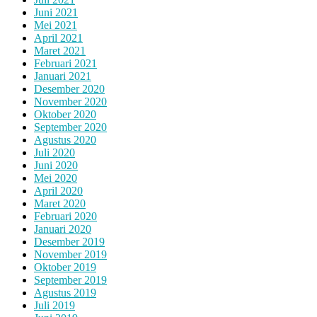
Juni 2021
Mei 2021
April 2021
Maret 2021
Februari 2021
Januari 2021
Desember 2020
November 2020
Oktober 2020
September 2020
Agustus 2020
Juli 2020
Juni 2020
Mei 2020
April 2020
Maret 2020
Februari 2020
Januari 2020
Desember 2019
November 2019
Oktober 2019
September 2019
Agustus 2019
Juli 2019