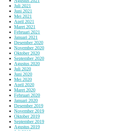
Agustus 2021
Juli 2021
Juni 2021
Mei 2021
April 2021
Maret 2021
Februari 2021
Januari 2021
Desember 2020
November 2020
Oktober 2020
September 2020
Agustus 2020
Juli 2020
Juni 2020
Mei 2020
April 2020
Maret 2020
Februari 2020
Januari 2020
Desember 2019
November 2019
Oktober 2019
September 2019
Agustus 2019