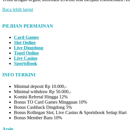
Baca lebih lanjut
PILIHAN PERMAINAN
Card Games
Slot Online
Live Dingdong
Togel Online
Live Casino
SportsBook
INFO TERKINI
Minimal deposit Rp 10.000,-
Minimal withdraw Rp 50.000,-
Komisi Referral Hingga 12%
Bonus TO Card Games Mingguan 10%
Bonus Cashback Dingdong 5%
Bonus Rollingan Slot, Live Casino & Sportsbook Setiap Hari
Bonus Member Baru 10%
Arsip