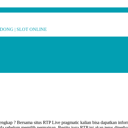
GDONG | SLOT ONLINE
lengkap ? Bersama situs RTP Live pragmatic kalian bisa dapatkan infor
da sebelum memilih permainan. Begitu juga RTP ini akan terus diperba