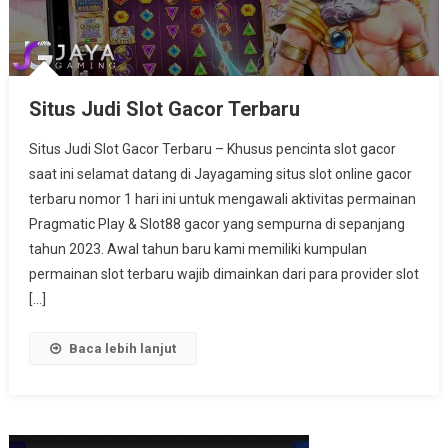
Situs Judi Slot Gacor Terbaru
Situs Judi Slot Gacor Terbaru – Khusus pencinta slot gacor
saat ini selamat datang di Jayagaming situs slot online gacor
terbaru nomor 1 hari ini untuk mengawali aktivitas permainan
Pragmatic Play & Slot88 gacor yang sempurna di sepanjang
tahun 2023. Awal tahun baru kami memiliki kumpulan
permainan slot terbaru wajib dimainkan dari para provider slot
[…]
Baca lebih lanjut