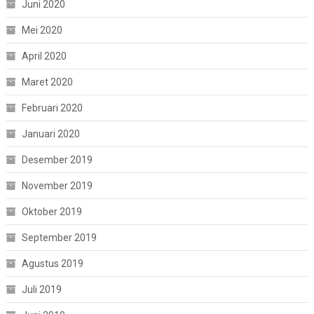
Juni 2020
Mei 2020
April 2020
Maret 2020
Februari 2020
Januari 2020
Desember 2019
November 2019
Oktober 2019
September 2019
Agustus 2019
Juli 2019