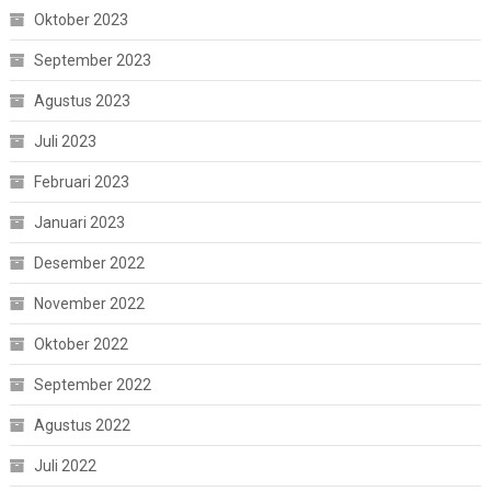
Oktober 2023
September 2023
Agustus 2023
Juli 2023
Februari 2023
Januari 2023
Desember 2022
November 2022
Oktober 2022
September 2022
Agustus 2022
Juli 2022