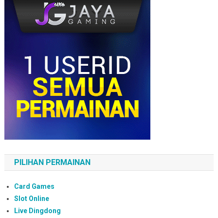
PILIHAN PERMAINAN
Card Games
Slot Online
Live Dingdong