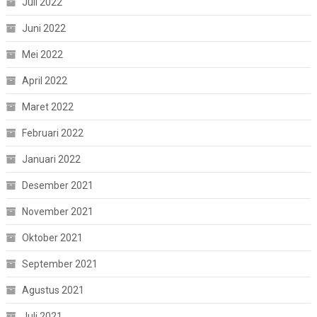
Juli 2022
Juni 2022
Mei 2022
April 2022
Maret 2022
Februari 2022
Januari 2022
Desember 2021
November 2021
Oktober 2021
September 2021
Agustus 2021
Juli 2021