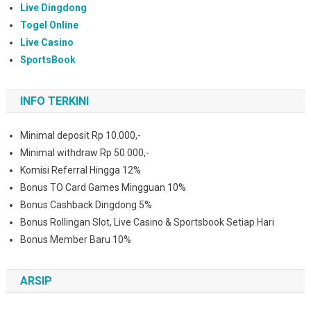
Live Dingdong
Togel Online
Live Casino
SportsBook
INFO TERKINI
Minimal deposit Rp 10.000,-
Minimal withdraw Rp 50.000,-
Komisi Referral Hingga 12%
Bonus TO Card Games Mingguan 10%
Bonus Cashback Dingdong 5%
Bonus Rollingan Slot, Live Casino & Sportsbook Setiap Hari
Bonus Member Baru 10%
ARSIP