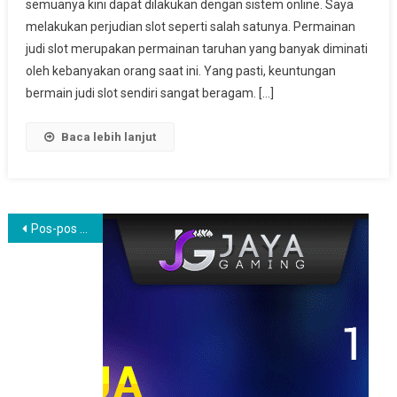
semuanya kini dapat dilakukan dengan sistem online. Saya
melakukan perjudian slot seperti salah satunya. Permainan
judi slot merupakan permainan taruhan yang banyak diminati
oleh kebanyakan orang saat ini. Yang pasti, keuntungan
bermain judi slot sendiri sangat beragam. […]
Baca lebih lanjut
Navigasi pos
Pos-pos lama