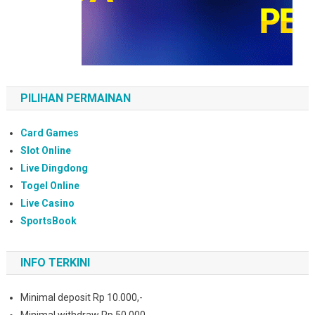
PILIHAN PERMAINAN
Card Games
Slot Online
Live Dingdong
Togel Online
Live Casino
SportsBook
INFO TERKINI
Minimal deposit Rp 10.000,-
Minimal withdraw Rp 50.000,-