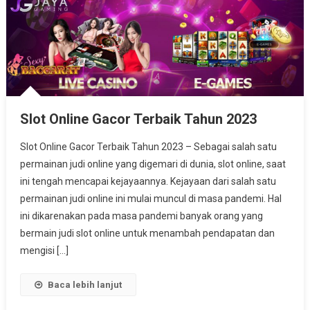
Slot Online Gacor Terbaik Tahun 2023
Slot Online Gacor Terbaik Tahun 2023 – Sebagai salah satu
permainan judi online yang digemari di dunia, slot online, saat
ini tengah mencapai kejayaannya. Kejayaan dari salah satu
permainan judi online ini mulai muncul di masa pandemi. Hal
ini dikarenakan pada masa pandemi banyak orang yang
bermain judi slot online untuk menambah pendapatan dan
mengisi […]
Baca lebih lanjut