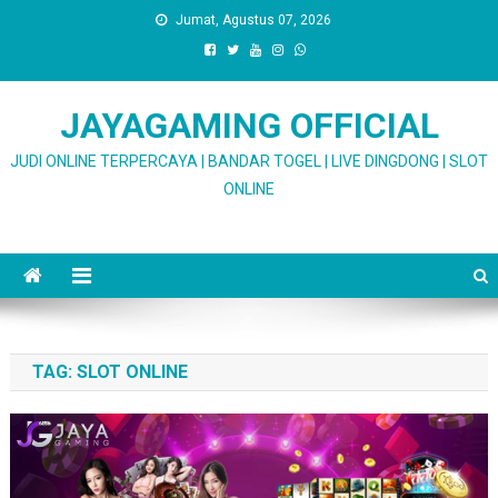
Skip to content
Jumat, Agustus 07, 2026
JAYAGAMING OFFICIAL
JUDI ONLINE TERPERCAYA | BANDAR TOGEL | LIVE DINGDONG | SLOT
ONLINE
TAG: SLOT ONLINE