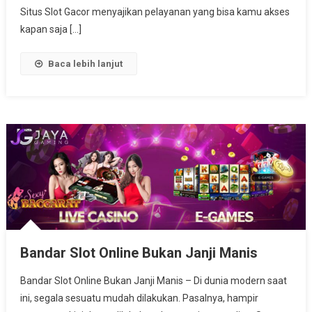
Situs Slot Gacor menyajikan pelayanan yang bisa kamu akses
kapan saja […]
Baca lebih lanjut
Bandar Slot Online Bukan Janji Manis
Bandar Slot Online Bukan Janji Manis – Di dunia modern saat
ini, segala sesuatu mudah dilakukan. Pasalnya, hampir