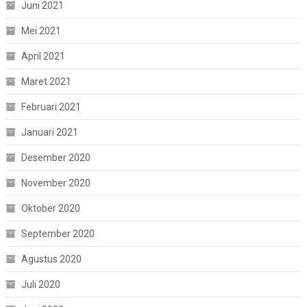
Juni 2021
Mei 2021
April 2021
Maret 2021
Februari 2021
Januari 2021
Desember 2020
November 2020
Oktober 2020
September 2020
Agustus 2020
Juli 2020