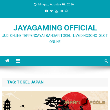
Skip to content
Minggu, Agustus 09, 2026
JAYAGAMING OFFICIAL
JUDI ONLINE TERPERCAYA | BANDAR TOGEL | LIVE DINGDONG | SLOT
ONLINE
TAG: TOGEL JAPAN