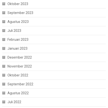
Oktober 2023
September 2023
Agustus 2023
Juli 2023
Februari 2023
Januari 2023
Desember 2022
November 2022
Oktober 2022
September 2022
Agustus 2022
Juli 2022