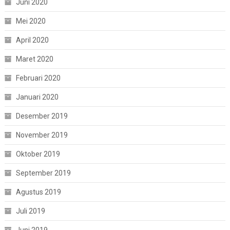
Juni 2020
Mei 2020
April 2020
Maret 2020
Februari 2020
Januari 2020
Desember 2019
November 2019
Oktober 2019
September 2019
Agustus 2019
Juli 2019