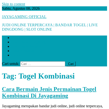
Skip to content
Sabtu, Agustus 08, 2026
JAYAGAMING OFFICIAL
JUDI ONLINE TERPERCAYA | BANDAR TOGEL | LIVE
DINGDONG | SLOT ONLINE
Panduan Bermain
Live Draw Hongkong
Live Draw Sydney
Hasil Keluaran Togel
Promo
Cari untuk:
Tag: Togel Kombinasi
Cara Bermain Jenis Permainan Togel
Kombinasi Di Jayagaming
Jayagaming merupakan bandar judi online, judi online terpercaya,