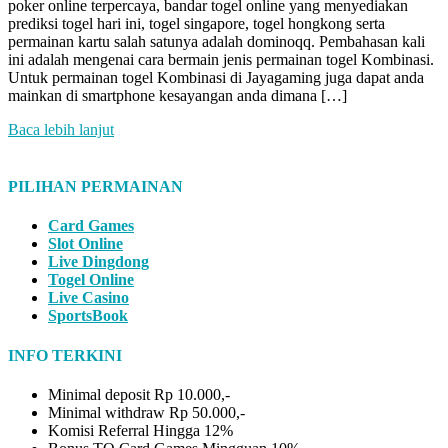
poker online terpercaya, bandar togel online yang menyediakan
prediksi togel hari ini, togel singapore, togel hongkong serta
permainan kartu salah satunya adalah dominoqq. Pembahasan kali
ini adalah mengenai cara bermain jenis permainan togel Kombinasi.
Untuk permainan togel Kombinasi di Jayagaming juga dapat anda
mainkan di smartphone kesayangan anda dimana […]
Baca lebih lanjut
PILIHAN PERMAINAN
Card Games
Slot Online
Live Dingdong
Togel Online
Live Casino
SportsBook
INFO TERKINI
Minimal deposit Rp 10.000,-
Minimal withdraw Rp 50.000,-
Komisi Referral Hingga 12%