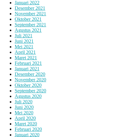
Januari 2022
Desember 2021
November 2021
Oktober 2021
September 2021
Agustus 2021
Juli 2021
Juni 2021
Mei 2021
April 2021
Maret 2021
Februari 2021
Januari 2021
Desember 2020
November 2020
Oktober 2020
September 2020
Agustus 2020
Juli 2020
Juni 2020
Mei 2020
April 2020
Maret 2020
Februari 2020
Januari 2020