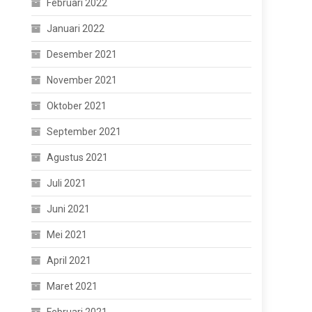
Februari 2022
Januari 2022
Desember 2021
November 2021
Oktober 2021
September 2021
Agustus 2021
Juli 2021
Juni 2021
Mei 2021
April 2021
Maret 2021