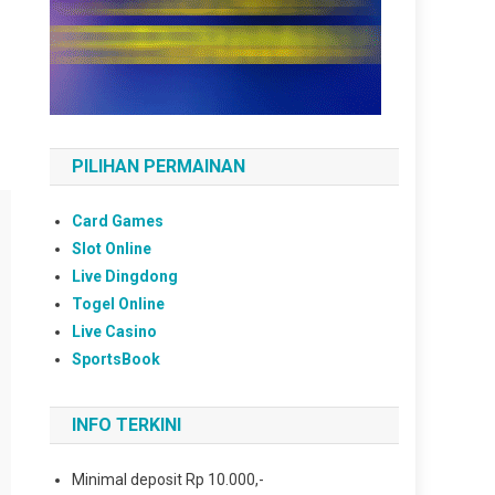
PILIHAN PERMAINAN
Card Games
Slot Online
Live Dingdong
Togel Online
Live Casino
SportsBook
INFO TERKINI
Minimal deposit Rp 10.000,-