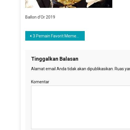
Ballon d’Or 2019
Navigasi pos
3 Pemain Favorit Memenangi Penghargaan Ballon d’Or 2019
Tinggalkan Balasan
Alamat email Anda tidak akan dipublikasikan.
Ruas yan
Komentar