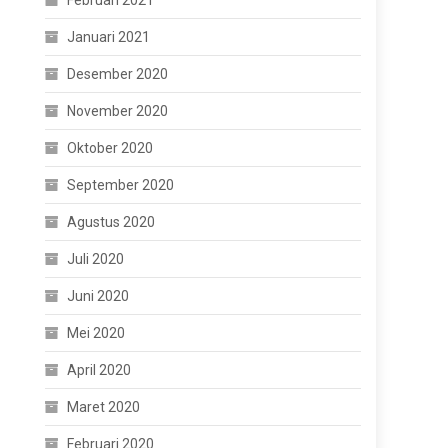
Februari 2021
Januari 2021
Desember 2020
November 2020
Oktober 2020
September 2020
Agustus 2020
Juli 2020
Juni 2020
Mei 2020
April 2020
Maret 2020
Februari 2020