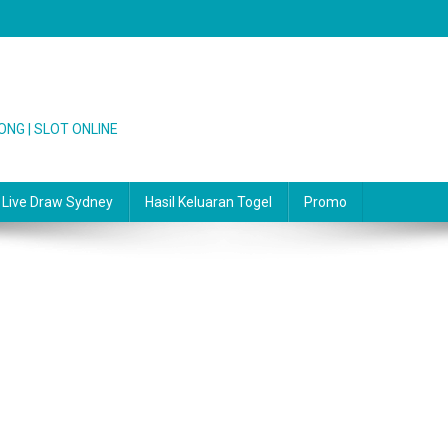
ONG | SLOT ONLINE
Live Draw Sydney
Hasil Keluaran Togel
Promo