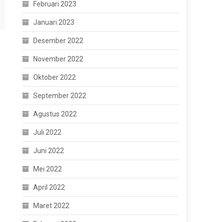
Februari 2023
Januari 2023
Desember 2022
November 2022
Oktober 2022
September 2022
Agustus 2022
Juli 2022
Juni 2022
Mei 2022
April 2022
Maret 2022