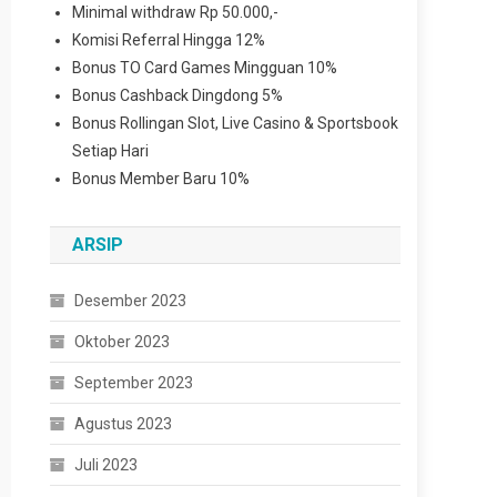
Minimal withdraw Rp 50.000,-
Komisi Referral Hingga 12%
Bonus TO Card Games Mingguan 10%
Bonus Cashback Dingdong 5%
Bonus Rollingan Slot, Live Casino & Sportsbook
Setiap Hari
Bonus Member Baru 10%
ARSIP
Desember 2023
Oktober 2023
September 2023
Agustus 2023
Juli 2023