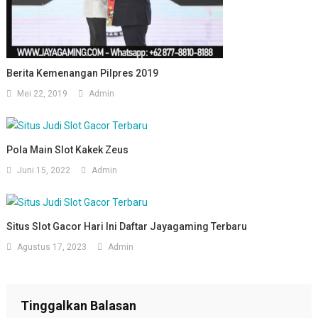
Berita Kemenangan Pilpres 2019
Mei 22, 2019
Admin
Pola Main Slot Kakek Zeus
Juni 15, 2022
Admin
Situs Slot Gacor Hari Ini Daftar Jayagaming Terbaru
Agustus 17, 2023
Admin
Tinggalkan Balasan