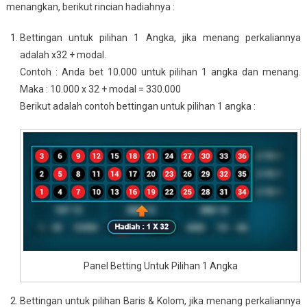
menangkan, berikut rincian hadiahnya :
Bettingan untuk pilihan 1 Angka, jika menang perkaliannya
adalah x32 + modal.
Contoh : Anda bet 10.000 untuk pilihan 1 angka dan menang.
Maka : 10.000 x 32 + modal = 330.000
Berikut adalah contoh bettingan untuk pilihan 1 angka :
Panel Betting Untuk Pilihan 1 Angka
Bettingan untuk pilihan Baris & Kolom, jika menang perkaliannya