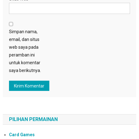
Simpan nama,
email, dan situs
web saya pada
peramban ini
untuk komentar
saya berikutnya.
PILIHAN PERMAINAN
Card Games