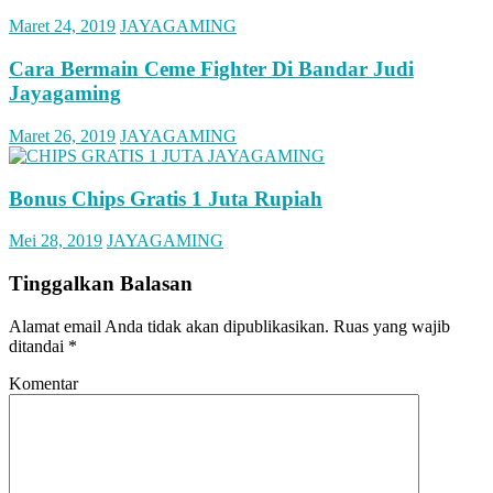
Maret 24, 2019
JAYAGAMING
Cara Bermain Ceme Fighter Di Bandar Judi
Jayagaming
Maret 26, 2019
JAYAGAMING
Bonus Chips Gratis 1 Juta Rupiah
Mei 28, 2019
JAYAGAMING
Tinggalkan Balasan
Alamat email Anda tidak akan dipublikasikan.
Ruas yang wajib
ditandai
*
Komentar