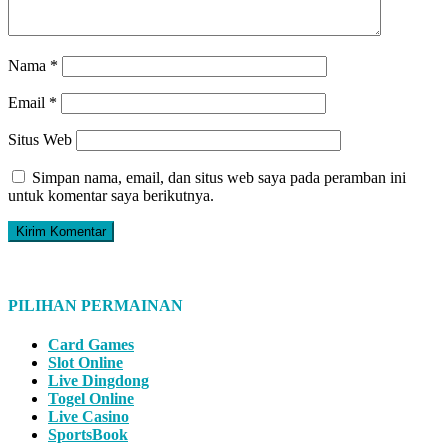
Nama
*
Email
*
Situs Web
Simpan nama, email, dan situs web saya pada peramban ini
untuk komentar saya berikutnya.
PILIHAN PERMAINAN
Card Games
Slot Online
Live Dingdong
Togel Online
Live Casino
SportsBook