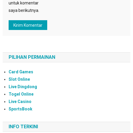
untuk komentar
saya berikutnya.
PILIHAN PERMAINAN
Card Games
Slot Online
Live Dingdong
Togel Online
Live Casino
SportsBook
INFO TERKINI