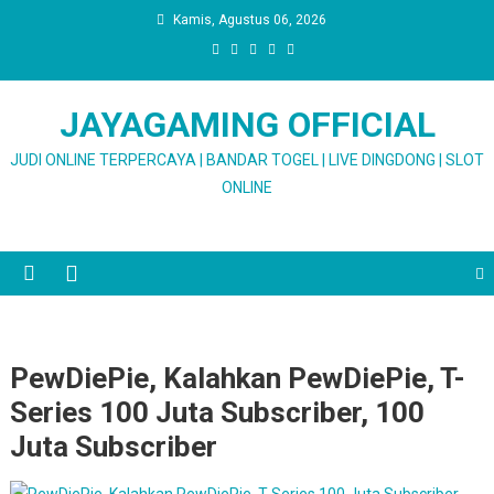
Skip to content
Kamis, Agustus 06, 2026
JAYAGAMING OFFICIAL
JUDI ONLINE TERPERCAYA | BANDAR TOGEL | LIVE DINGDONG | SLOT
ONLINE
PewDiePie, Kalahkan PewDiePie, T-
Series 100 Juta Subscriber, 100
Juta Subscriber