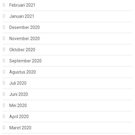
Februari 2021
Januari 2021
Desember 2020
November 2020
Oktober 2020
September 2020
Agustus 2020
Juli 2020
Juni 2020
Mei 2020
April 2020
Maret 2020