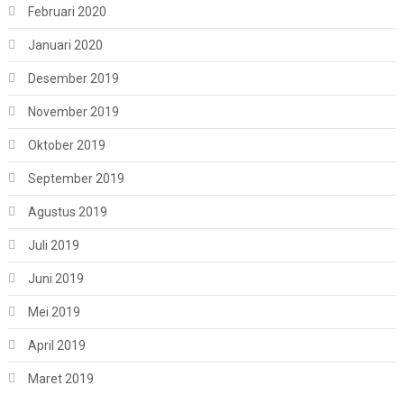
Februari 2020
Januari 2020
Desember 2019
November 2019
Oktober 2019
September 2019
Agustus 2019
Juli 2019
Juni 2019
Mei 2019
April 2019
Maret 2019