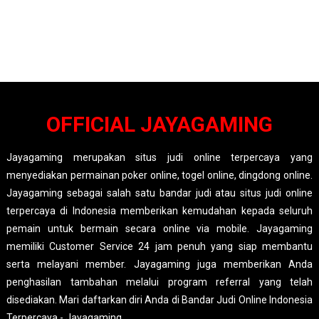
OFFICIAL JAYAGAMING
Jayagaming merupakan situs judi online terpercaya yang
menyediakan permainan poker online, togel online, dingdong online.
Jayagaming sebagai salah satu bandar judi atau situs judi online
terpercaya di Indonesia memberikan kemudahan kepada seluruh
pemain untuk bermain secara online via mobile. Jayagaming
memiliki Customer Service 24 jam penuh yang siap membantu
serta melayani member. Jayagaming juga memberikan Anda
penghasilan tambahan melalui program referral yang telah
disediakan. Mari daftarkan diri Anda di Bandar Judi Online Indonesia
Terpercaya - Jayagaming.