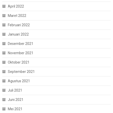
April 2022
Maret 2022
Februari 2022
Januari 2022
Desember 2021
November 2021
Oktober 2021
September 2021
Agustus 2021
Juli 2021
Juni 2021
Mei 2021