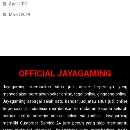
April 2019
Maret 2019
OFFICIAL JAYAGAMING
Jayagaming merupakan situs judi online terpercaya yang
menyediakan permainan poker online, togel online, dingdong online.
Jayagaming sebagai salah satu bandar judi atau situs judi online
terpercaya di Indonesia memberikan kemudahan kepada seluruh
pemain untuk bermain secara online via mobile. Jayagaming
memiliki Customer Service 24 jam penuh yang siap membantu