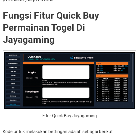
Fungsi Fitur Quick Buy
Permainan Togel Di
Jayagaming
Fitur Quick Buy Jayagaming
Kode untuk melakukan bettingan adalah sebagai berikut :