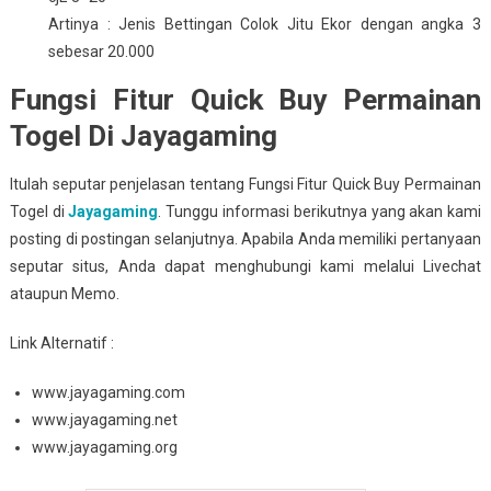
Artinya : Jenis Bettingan Colok Jitu Ekor dengan angka 3
sebesar 20.000
Fungsi Fitur Quick Buy Permainan
Togel Di Jayagaming
Itulah seputar penjelasan tentang Fungsi Fitur Quick Buy Permainan
Togel di
Jayagaming
. Tunggu informasi berikutnya yang akan kami
posting di postingan selanjutnya. Apabila Anda memiliki pertanyaan
seputar situs, Anda dapat menghubungi kami melalui Livechat
ataupun Memo.
Link Alternatif :
www.jayagaming.com
www.jayagaming.net
www.jayagaming.org