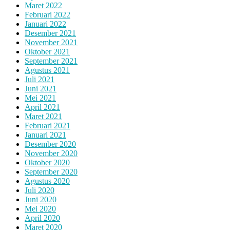
Maret 2022
Februari 2022
Januari 2022
Desember 2021
November 2021
Oktober 2021
September 2021
Agustus 2021
Juli 2021
Juni 2021
Mei 2021
April 2021
Maret 2021
Februari 2021
Januari 2021
Desember 2020
November 2020
Oktober 2020
September 2020
Agustus 2020
Juli 2020
Juni 2020
Mei 2020
April 2020
Maret 2020