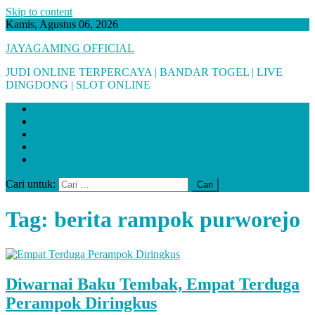
Skip to content
Kamis, Agustus 06, 2026
JAYAGAMING OFFICIAL
JUDI ONLINE TERPERCAYA | BANDAR TOGEL | LIVE
DINGDONG | SLOT ONLINE
Panduan Bermain
Live Draw Hongkong
Live Draw Sydney
Hasil Keluaran Togel
Promo
Cari untuk:
Tag: berita rampok purworejo
Diwarnai Baku Tembak, Empat Terduga
Perampok Diringkus