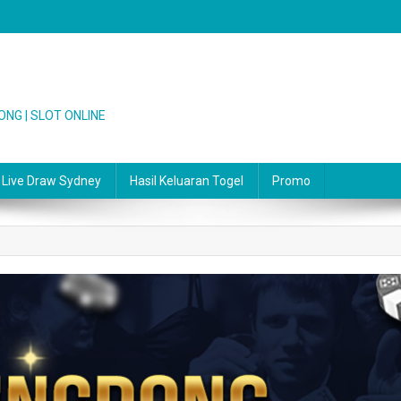
ONG | SLOT ONLINE
Live Draw Sydney
Hasil Keluaran Togel
Promo