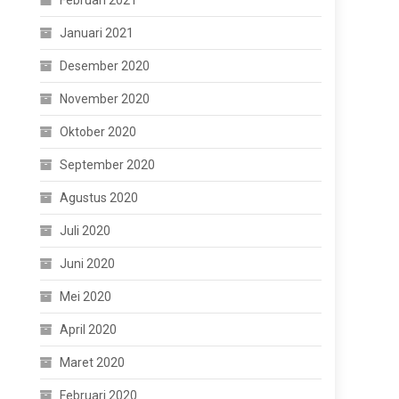
Februari 2021
Januari 2021
Desember 2020
November 2020
Oktober 2020
September 2020
Agustus 2020
Juli 2020
Juni 2020
Mei 2020
April 2020
Maret 2020
Februari 2020