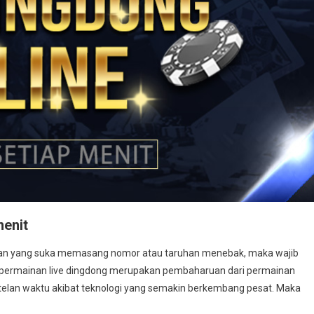
menit
kalian yang suka memasang nomor atau taruhan menebak, maka wajib
a permainan live dingdong merupakan pembaharuan dari permainan
telan waktu akibat teknologi yang semakin berkembang pesat. Maka