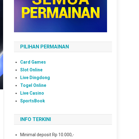
PILIHAN PERMAINAN
Card Games
Slot Online
Live Dingdong
Togel Online
Live Casino
SportsBook
INFO TERKINI
Minimal deposit Rp 10.000,-