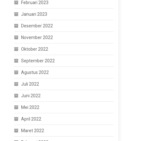
Februari 2023
Januari 2023
Desember 2022
November 2022
Oktober 2022
September 2022
Agustus 2022
Juli 2022
Juni 2022
Mei 2022
April 2022
Maret 2022