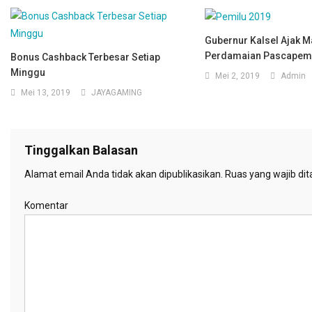
Gubernur Kalsel Ajak 
Perdamaian Pascapem
Bonus Cashback Terbesar Setiap
Minggu
Mei 2, 2019
Admin
Mei 13, 2019
JAYAGAMING
Tinggalkan Balasan
Alamat email Anda tidak akan dipublikasikan.
Ruas yang wajib di
Komentar