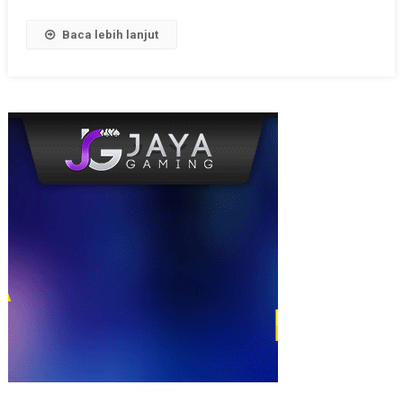
Baca lebih lanjut