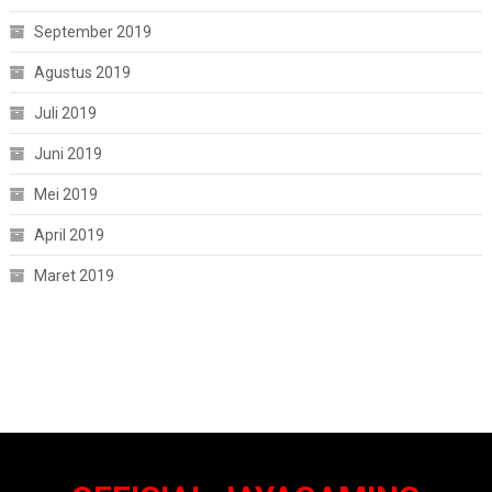
September 2019
Agustus 2019
Juli 2019
Juni 2019
Mei 2019
April 2019
Maret 2019