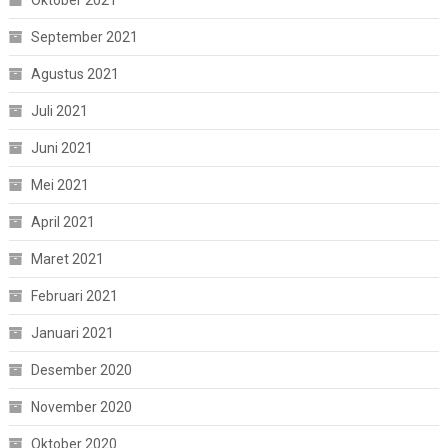
Oktober 2021
September 2021
Agustus 2021
Juli 2021
Juni 2021
Mei 2021
April 2021
Maret 2021
Februari 2021
Januari 2021
Desember 2020
November 2020
Oktober 2020