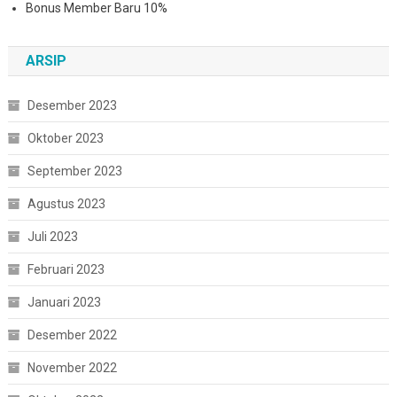
Bonus Member Baru 10%
ARSIP
Desember 2023
Oktober 2023
September 2023
Agustus 2023
Juli 2023
Februari 2023
Januari 2023
Desember 2022
November 2022