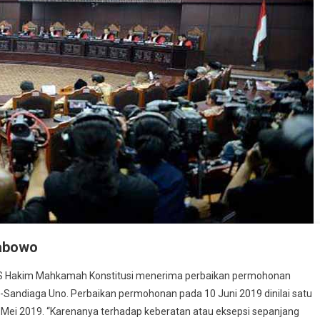
rabowo
S Hakim Mahkamah Konstitusi menerima perbaikan permohonan
Sandiaga Uno. Perbaikan permohonan pada 10 Juni 2019 dinilai satu
Mei 2019. “Karenanya terhadap keberatan atau eksepsi sepanjang