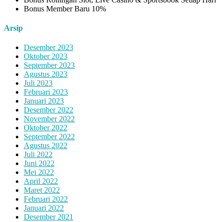
Bonus Member Baru 10%
Arsip
Desember 2023
Oktober 2023
September 2023
Agustus 2023
Juli 2023
Februari 2023
Januari 2023
Desember 2022
November 2022
Oktober 2022
September 2022
Agustus 2022
Juli 2022
Juni 2022
Mei 2022
April 2022
Maret 2022
Februari 2022
Januari 2022
Desember 2021