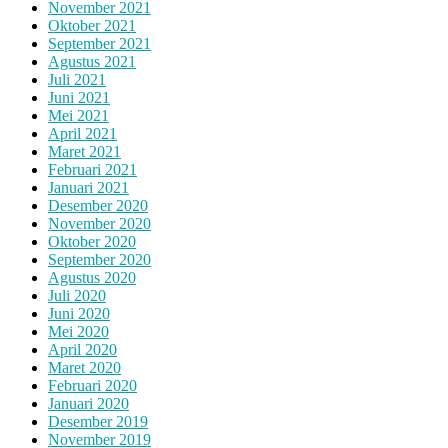
November 2021
Oktober 2021
September 2021
Agustus 2021
Juli 2021
Juni 2021
Mei 2021
April 2021
Maret 2021
Februari 2021
Januari 2021
Desember 2020
November 2020
Oktober 2020
September 2020
Agustus 2020
Juli 2020
Juni 2020
Mei 2020
April 2020
Maret 2020
Februari 2020
Januari 2020
Desember 2019
November 2019