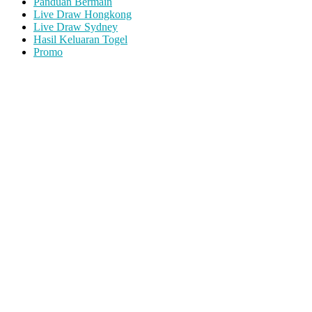
Panduan Bermain
Live Draw Hongkong
Live Draw Sydney
Hasil Keluaran Togel
Promo